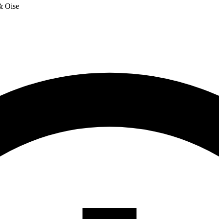
 & Oise