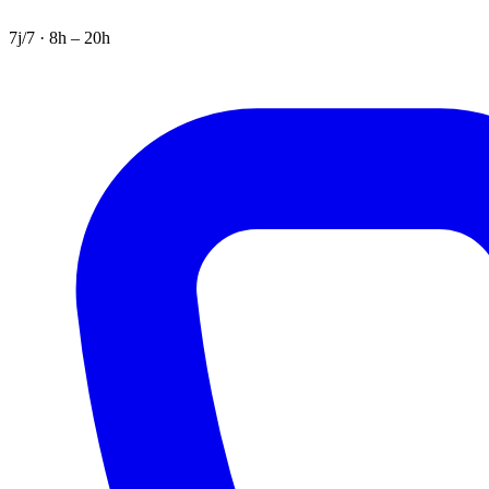
7j/7 · 8h – 20h