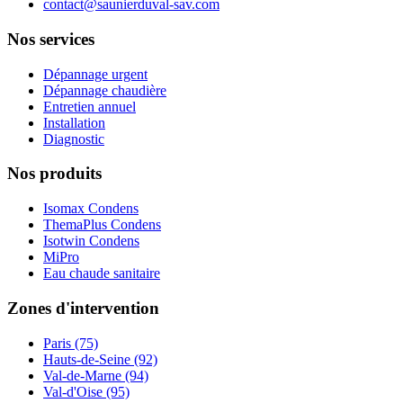
contact@saunierduval-sav.com
Nos services
Dépannage urgent
Dépannage chaudière
Entretien annuel
Installation
Diagnostic
Nos produits
Isomax Condens
ThemaPlus Condens
Isotwin Condens
MiPro
Eau chaude sanitaire
Zones d'intervention
Paris (75)
Hauts-de-Seine (92)
Val-de-Marne (94)
Val-d'Oise (95)