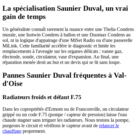
La spécialisation Saunier Duval, un vrai
gain de temps
Un généraliste connaît rarement la nuance entre une Thelia Condens
murale, une Isotwin Condens à ballon et une Duomax Condens au
sol, ni la logique d'appairage d'une MiSet Radio ou d'une passerelle
MiLink. Cette familiarité accélère le diagnostic et limite les
remplacements à l'aveugle sur les organes délicats : vanne gaz,
électrode, sonde, circulateur, vase d'expansion. Au final, une
réparation menée droit au but et un devis qui se lit sans loupe.
Pannes Saunier Duval fréquentes à Val-
d'Oise
Radiateurs froids et défaut F.75
Dans les copropriétés d'Ermont ou de Franconville, un circulateur
grippé ou un code F.75 (pompe / capteur de pression) laisse l'eau
chaude stagner sans irriguer les radiateurs. Nous testons la pompe,
purgeons le circuit et vérifions le capteur avant de
relancer le
chauffage
proprement.