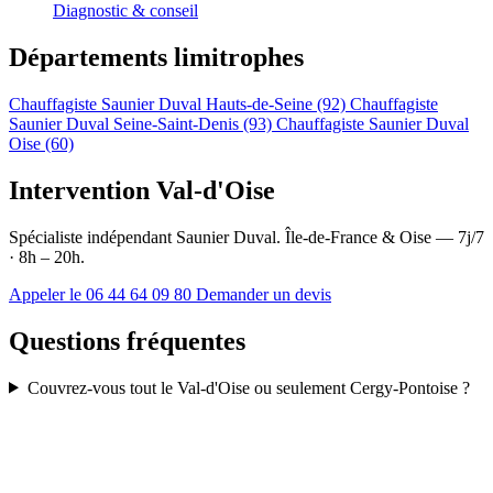
Diagnostic & conseil
Départements limitrophes
Chauffagiste Saunier Duval Hauts-de-Seine (92)
Chauffagiste
Saunier Duval Seine-Saint-Denis (93)
Chauffagiste Saunier Duval
Oise (60)
Intervention Val-d'Oise
Spécialiste indépendant Saunier Duval. Île-de-France & Oise — 7j/7
· 8h – 20h.
Appeler le 06 44 64 09 80
Demander un devis
Questions fréquentes
Couvrez-vous tout le Val-d'Oise ou seulement Cergy-Pontoise ?