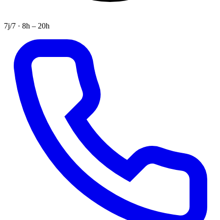
7j/7 · 8h – 20h