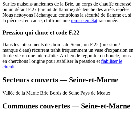
Sur les maisons anciennes de la Brie, un corps de chauffe encrassé
ou un défaut F.27 (circuit de flamme) déclenche des arrêts répétés.
Nous nettoyons l'échangeur, contrôlons la sécurité de flamme et, si
la pièce est en cause, chiffrons une
remise en état
raisonnée.
Pression qui chute et code F.22
Dans les lotissements des bords de Seine, un F.22 (pression /
manque d'eau) récurrent trahit fréquemment un vase d'expansion en
fin de vie ou une micro-fuite. Au lieu de regonfler en boucle, nous
en cherchons l'origine pour stabiliser la pression et
fiabiliser le
circuit
.
Secteurs couverts — Seine-et-Marne
Vallée de la Marne
Brie
Bords de Seine
Pays de Meaux
Communes couvertes — Seine-et-Marne