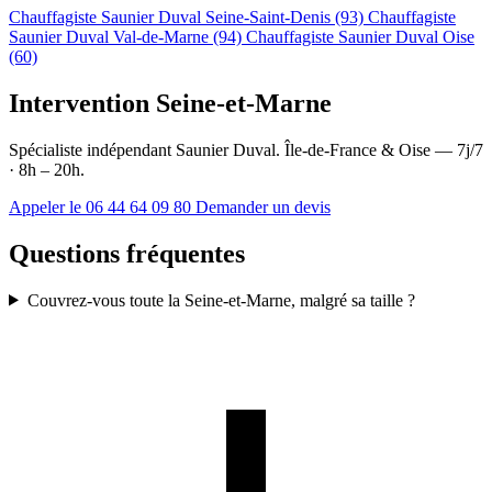
Chauffagiste Saunier Duval Seine-Saint-Denis (93)
Chauffagiste
Saunier Duval Val-de-Marne (94)
Chauffagiste Saunier Duval Oise
(60)
Intervention Seine-et-Marne
Spécialiste indépendant Saunier Duval. Île-de-France & Oise — 7j/7
· 8h – 20h.
Appeler le 06 44 64 09 80
Demander un devis
Questions fréquentes
Couvrez-vous toute la Seine-et-Marne, malgré sa taille ?