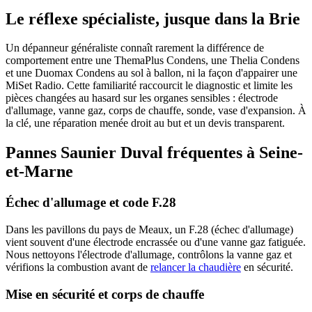
Le réflexe spécialiste, jusque dans la Brie
Un dépanneur généraliste connaît rarement la différence de
comportement entre une ThemaPlus Condens, une Thelia Condens
et une Duomax Condens au sol à ballon, ni la façon d'appairer une
MiSet Radio. Cette familiarité raccourcit le diagnostic et limite les
pièces changées au hasard sur les organes sensibles : électrode
d'allumage, vanne gaz, corps de chauffe, sonde, vase d'expansion. À
la clé, une réparation menée droit au but et un devis transparent.
Pannes Saunier Duval fréquentes à Seine-
et-Marne
Échec d'allumage et code F.28
Dans les pavillons du pays de Meaux, un F.28 (échec d'allumage)
vient souvent d'une électrode encrassée ou d'une vanne gaz fatiguée.
Nous nettoyons l'électrode d'allumage, contrôlons la vanne gaz et
vérifions la combustion avant de
relancer la chaudière
en sécurité.
Mise en sécurité et corps de chauffe