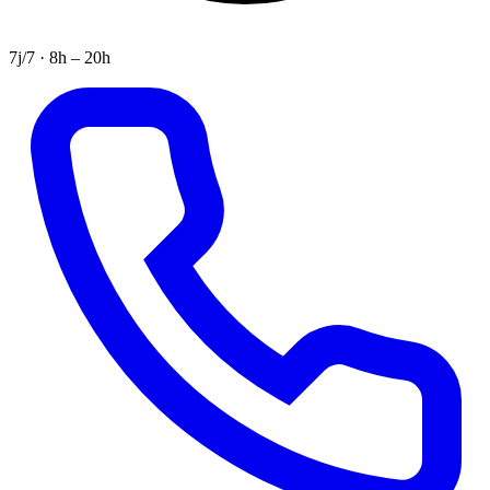
7j/7 · 8h – 20h