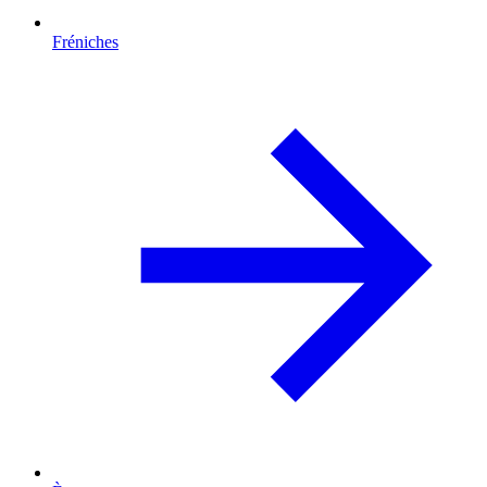
Fréniches