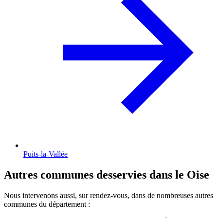
Puits-la-Vallée
Autres communes desservies dans le Oise
Nous intervenons aussi, sur rendez-vous, dans de nombreuses autres
communes du département :