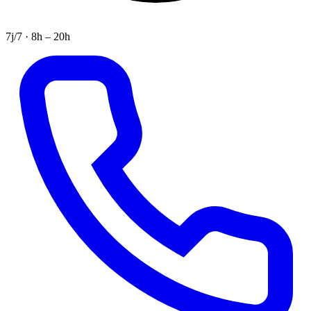
7j/7 · 8h – 20h