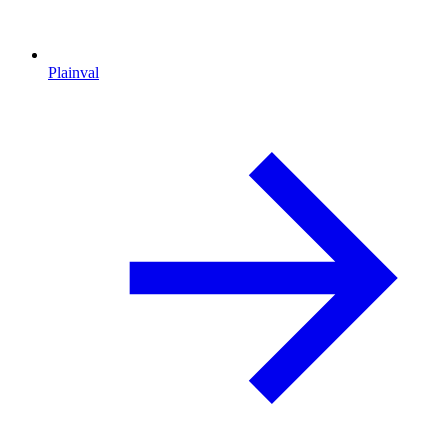
Plainval