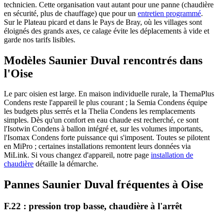
technicien. Cette organisation vaut autant pour une panne (chaudière
en sécurité, plus de chauffage) que pour un
entretien programmé
.
Sur le Plateau picard et dans le Pays de Bray, où les villages sont
éloignés des grands axes, ce calage évite les déplacements à vide et
garde nos tarifs lisibles.
Modèles Saunier Duval rencontrés dans
l'Oise
Le parc oisien est large. En maison individuelle rurale, la ThemaPlus
Condens reste l'appareil le plus courant ; la Semia Condens équipe
les budgets plus serrés et la Thelia Condens les remplacements
simples. Dès qu'un confort en eau chaude est recherché, ce sont
l'Isotwin Condens à ballon intégré et, sur les volumes importants,
l'Isomax Condens forte puissance qui s'imposent. Toutes se pilotent
en MiPro ; certaines installations remontent leurs données via
MiLink. Si vous changez d'appareil, notre page
installation de
chaudière
détaille la démarche.
Pannes Saunier Duval fréquentes à Oise
F.22 : pression trop basse, chaudière à l'arrêt