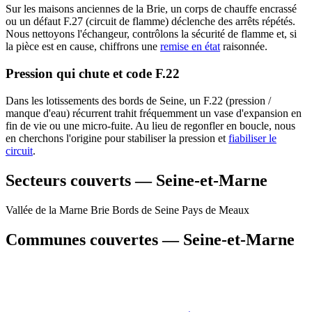
Sur les maisons anciennes de la Brie, un corps de chauffe encrassé
ou un défaut F.27 (circuit de flamme) déclenche des arrêts répétés.
Nous nettoyons l'échangeur, contrôlons la sécurité de flamme et, si
la pièce est en cause, chiffrons une
remise en état
raisonnée.
Pression qui chute et code F.22
Dans les lotissements des bords de Seine, un F.22 (pression /
manque d'eau) récurrent trahit fréquemment un vase d'expansion en
fin de vie ou une micro-fuite. Au lieu de regonfler en boucle, nous
en cherchons l'origine pour stabiliser la pression et
fiabiliser le
circuit
.
Secteurs couverts — Seine-et-Marne
Vallée de la Marne
Brie
Bords de Seine
Pays de Meaux
Communes couvertes — Seine-et-Marne