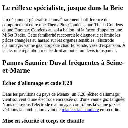
Le réflexe spécialiste, jusque dans la Brie
Un dépanneur généraliste connaît rarement la différence de
comportement entre une ThemaPlus Condens, une Thelia Condens
et une Duomax Condens au sol à ballon, ni la façon d'appairer une
MiSet Radio. Cette familiarité raccourcit le diagnostic et limite les
pièces changées au hasard sur les organes sensibles : électrode
d'allumage, vanne gaz, corps de chauffe, sonde, vase d'expansion. À
la clé, une réparation menée droit au but et un devis transparent.
Pannes Saunier Duval fréquentes à Seine-
et-Marne
Échec d'allumage et code F.28
Dans les pavillons du pays de Meaux, un F.28 (échec d'allumage)
vient souvent d'une électrode encrassée ou d'une vanne gaz fatiguée.
Nous nettoyons l'électrode d'allumage, contrôlons la vanne gaz et
vérifions la combustion avant de
relancer la chaudière
en sécurité.
Mise en sécurité et corps de chauffe