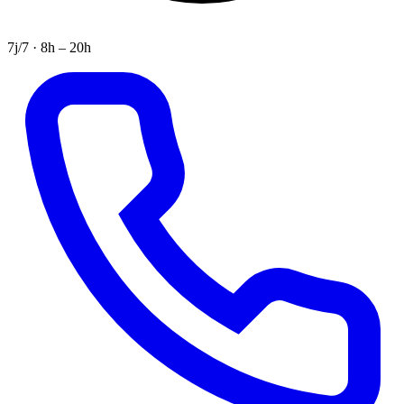
7j/7 · 8h – 20h