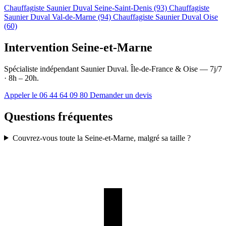
Chauffagiste Saunier Duval Seine-Saint-Denis (93)
Chauffagiste
Saunier Duval Val-de-Marne (94)
Chauffagiste Saunier Duval Oise
(60)
Intervention Seine-et-Marne
Spécialiste indépendant Saunier Duval. Île-de-France & Oise — 7j/7
· 8h – 20h.
Appeler le 06 44 64 09 80
Demander un devis
Questions fréquentes
Couvrez-vous toute la Seine-et-Marne, malgré sa taille ?