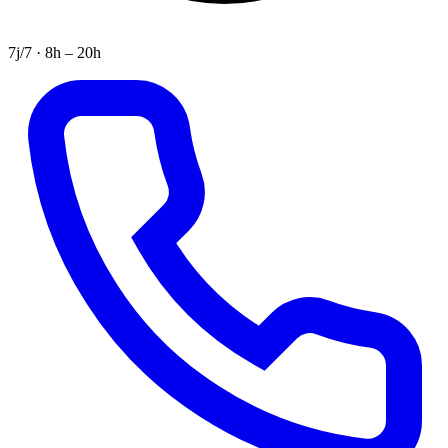
7j/7 · 8h – 20h