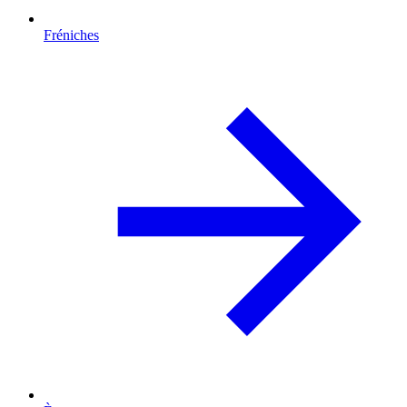
Fréniches