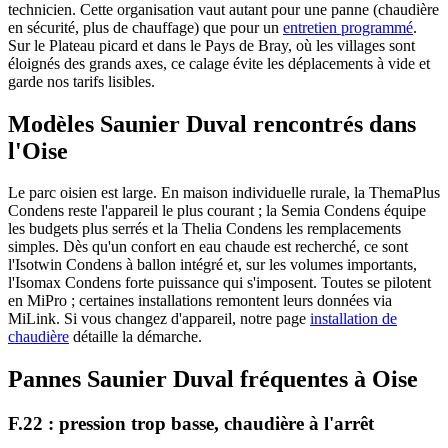
technicien. Cette organisation vaut autant pour une panne (chaudière
en sécurité, plus de chauffage) que pour un
entretien programmé
.
Sur le Plateau picard et dans le Pays de Bray, où les villages sont
éloignés des grands axes, ce calage évite les déplacements à vide et
garde nos tarifs lisibles.
Modèles Saunier Duval rencontrés dans
l'Oise
Le parc oisien est large. En maison individuelle rurale, la ThemaPlus
Condens reste l'appareil le plus courant ; la Semia Condens équipe
les budgets plus serrés et la Thelia Condens les remplacements
simples. Dès qu'un confort en eau chaude est recherché, ce sont
l'Isotwin Condens à ballon intégré et, sur les volumes importants,
l'Isomax Condens forte puissance qui s'imposent. Toutes se pilotent
en MiPro ; certaines installations remontent leurs données via
MiLink. Si vous changez d'appareil, notre page
installation de
chaudière
détaille la démarche.
Pannes Saunier Duval fréquentes à Oise
F.22 : pression trop basse, chaudière à l'arrêt