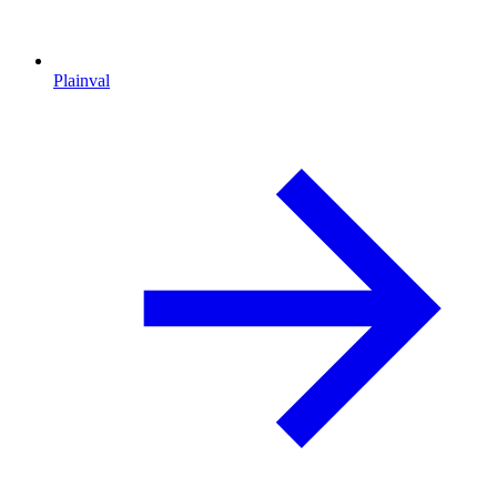
Plainval