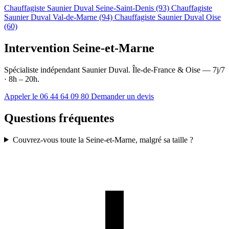
Chauffagiste Saunier Duval Seine-Saint-Denis (93)
Chauffagiste
Saunier Duval Val-de-Marne (94)
Chauffagiste Saunier Duval Oise
(60)
Intervention Seine-et-Marne
Spécialiste indépendant Saunier Duval. Île-de-France & Oise — 7j/7
· 8h – 20h.
Appeler le 06 44 64 09 80
Demander un devis
Questions fréquentes
Couvrez-vous toute la Seine-et-Marne, malgré sa taille ?