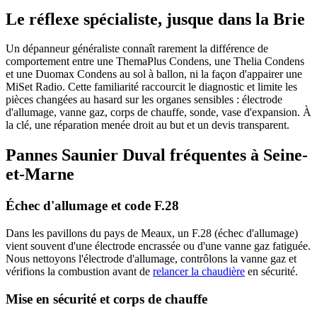
Le réflexe spécialiste, jusque dans la Brie
Un dépanneur généraliste connaît rarement la différence de
comportement entre une ThemaPlus Condens, une Thelia Condens
et une Duomax Condens au sol à ballon, ni la façon d'appairer une
MiSet Radio. Cette familiarité raccourcit le diagnostic et limite les
pièces changées au hasard sur les organes sensibles : électrode
d'allumage, vanne gaz, corps de chauffe, sonde, vase d'expansion. À
la clé, une réparation menée droit au but et un devis transparent.
Pannes Saunier Duval fréquentes à Seine-
et-Marne
Échec d'allumage et code F.28
Dans les pavillons du pays de Meaux, un F.28 (échec d'allumage)
vient souvent d'une électrode encrassée ou d'une vanne gaz fatiguée.
Nous nettoyons l'électrode d'allumage, contrôlons la vanne gaz et
vérifions la combustion avant de
relancer la chaudière
en sécurité.
Mise en sécurité et corps de chauffe