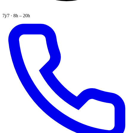
7j/7 · 8h – 20h