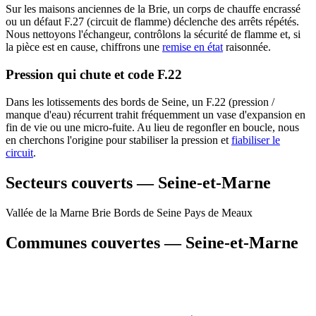
Sur les maisons anciennes de la Brie, un corps de chauffe encrassé
ou un défaut F.27 (circuit de flamme) déclenche des arrêts répétés.
Nous nettoyons l'échangeur, contrôlons la sécurité de flamme et, si
la pièce est en cause, chiffrons une
remise en état
raisonnée.
Pression qui chute et code F.22
Dans les lotissements des bords de Seine, un F.22 (pression /
manque d'eau) récurrent trahit fréquemment un vase d'expansion en
fin de vie ou une micro-fuite. Au lieu de regonfler en boucle, nous
en cherchons l'origine pour stabiliser la pression et
fiabiliser le
circuit
.
Secteurs couverts — Seine-et-Marne
Vallée de la Marne
Brie
Bords de Seine
Pays de Meaux
Communes couvertes — Seine-et-Marne