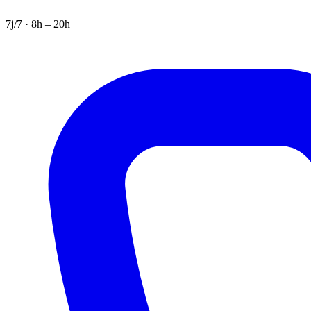
7j/7 · 8h – 20h