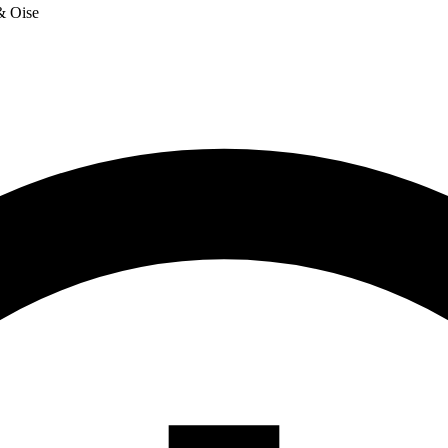
 & Oise