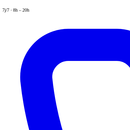
7j/7 · 8h – 20h