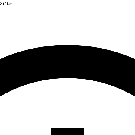
 & Oise