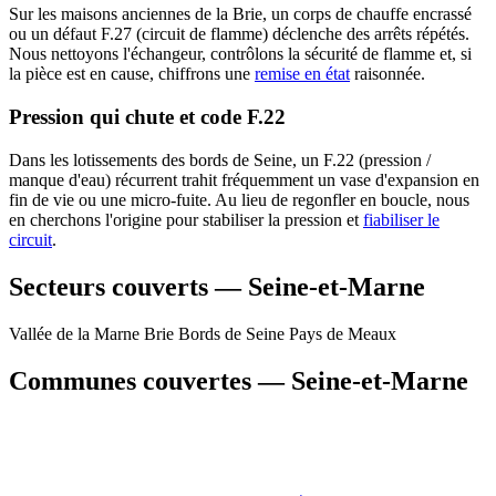
Sur les maisons anciennes de la Brie, un corps de chauffe encrassé
ou un défaut F.27 (circuit de flamme) déclenche des arrêts répétés.
Nous nettoyons l'échangeur, contrôlons la sécurité de flamme et, si
la pièce est en cause, chiffrons une
remise en état
raisonnée.
Pression qui chute et code F.22
Dans les lotissements des bords de Seine, un F.22 (pression /
manque d'eau) récurrent trahit fréquemment un vase d'expansion en
fin de vie ou une micro-fuite. Au lieu de regonfler en boucle, nous
en cherchons l'origine pour stabiliser la pression et
fiabiliser le
circuit
.
Secteurs couverts — Seine-et-Marne
Vallée de la Marne
Brie
Bords de Seine
Pays de Meaux
Communes couvertes — Seine-et-Marne