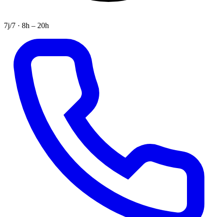
7j/7 · 8h – 20h