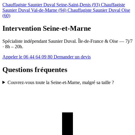
Chauffagiste Saunier Duval Seine-Saint-Denis (93)
Chauffagiste
Saunier Duval Val-de-Marne (94)
Chauffagiste Saunier Duval Oise
(60)
Intervention Seine-et-Marne
Spécialiste indépendant Saunier Duval. Île-de-France & Oise — 7j/7
· 8h – 20h.
Appeler le 06 44 64 09 80
Demander un devis
Questions fréquentes
Couvrez-vous toute la Seine-et-Marne, malgré sa taille ?