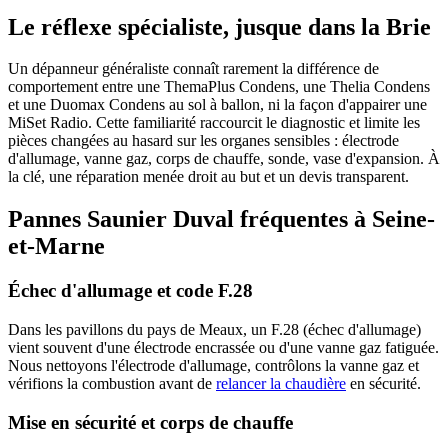
Le réflexe spécialiste, jusque dans la Brie
Un dépanneur généraliste connaît rarement la différence de
comportement entre une ThemaPlus Condens, une Thelia Condens
et une Duomax Condens au sol à ballon, ni la façon d'appairer une
MiSet Radio. Cette familiarité raccourcit le diagnostic et limite les
pièces changées au hasard sur les organes sensibles : électrode
d'allumage, vanne gaz, corps de chauffe, sonde, vase d'expansion. À
la clé, une réparation menée droit au but et un devis transparent.
Pannes Saunier Duval fréquentes à Seine-
et-Marne
Échec d'allumage et code F.28
Dans les pavillons du pays de Meaux, un F.28 (échec d'allumage)
vient souvent d'une électrode encrassée ou d'une vanne gaz fatiguée.
Nous nettoyons l'électrode d'allumage, contrôlons la vanne gaz et
vérifions la combustion avant de
relancer la chaudière
en sécurité.
Mise en sécurité et corps de chauffe