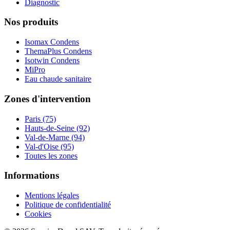
Diagnostic
Nos produits
Isomax Condens
ThemaPlus Condens
Isotwin Condens
MiPro
Eau chaude sanitaire
Zones d'intervention
Paris (75)
Hauts-de-Seine (92)
Val-de-Marne (94)
Val-d'Oise (95)
Toutes les zones
Informations
Mentions légales
Politique de confidentialité
Cookies