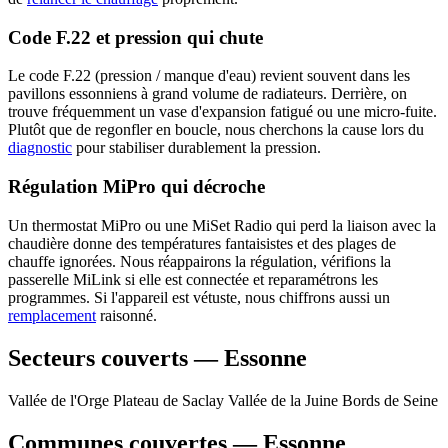
Code F.22 et pression qui chute
Le code F.22 (pression / manque d'eau) revient souvent dans les
pavillons essonniens à grand volume de radiateurs. Derrière, on
trouve fréquemment un vase d'expansion fatigué ou une micro-fuite.
Plutôt que de regonfler en boucle, nous cherchons la cause lors du
diagnostic
pour stabiliser durablement la pression.
Régulation MiPro qui décroche
Un thermostat MiPro ou une MiSet Radio qui perd la liaison avec la
chaudière donne des températures fantaisistes et des plages de
chauffe ignorées. Nous réappairons la régulation, vérifions la
passerelle MiLink si elle est connectée et reparamétrons les
programmes. Si l'appareil est vétuste, nous chiffrons aussi un
remplacement
raisonné.
Secteurs couverts — Essonne
Vallée de l'Orge
Plateau de Saclay
Vallée de la Juine
Bords de Seine
Communes couvertes — Essonne