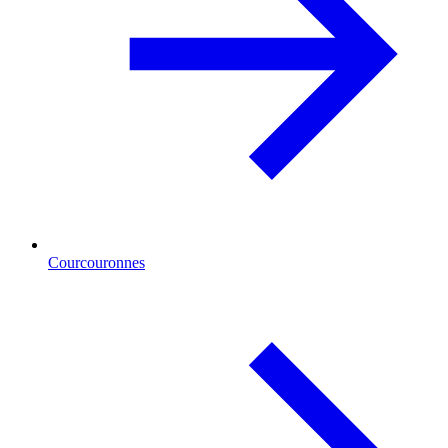
Courcouronnes