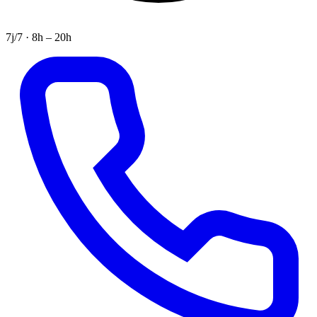
7j/7 · 8h – 20h