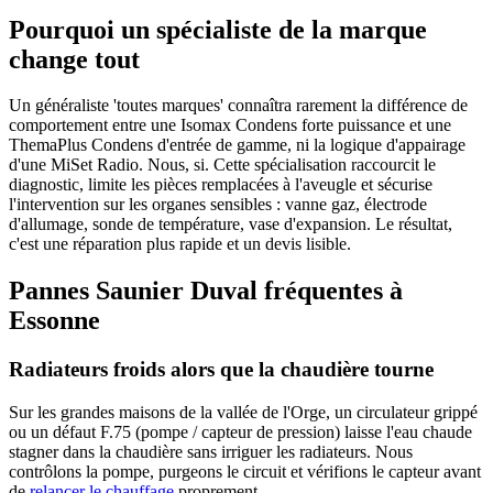
Pourquoi un spécialiste de la marque
change tout
Un généraliste 'toutes marques' connaîtra rarement la différence de
comportement entre une Isomax Condens forte puissance et une
ThemaPlus Condens d'entrée de gamme, ni la logique d'appairage
d'une MiSet Radio. Nous, si. Cette spécialisation raccourcit le
diagnostic, limite les pièces remplacées à l'aveugle et sécurise
l'intervention sur les organes sensibles : vanne gaz, électrode
d'allumage, sonde de température, vase d'expansion. Le résultat,
c'est une réparation plus rapide et un devis lisible.
Pannes Saunier Duval fréquentes à
Essonne
Radiateurs froids alors que la chaudière tourne
Sur les grandes maisons de la vallée de l'Orge, un circulateur grippé
ou un défaut F.75 (pompe / capteur de pression) laisse l'eau chaude
stagner dans la chaudière sans irriguer les radiateurs. Nous
contrôlons la pompe, purgeons le circuit et vérifions le capteur avant
de
relancer le chauffage
proprement.