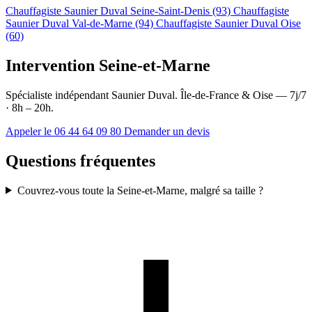
Chauffagiste Saunier Duval Seine-Saint-Denis (93)
Chauffagiste
Saunier Duval Val-de-Marne (94)
Chauffagiste Saunier Duval Oise
(60)
Intervention Seine-et-Marne
Spécialiste indépendant Saunier Duval. Île-de-France & Oise — 7j/7
· 8h – 20h.
Appeler le 06 44 64 09 80
Demander un devis
Questions fréquentes
Couvrez-vous toute la Seine-et-Marne, malgré sa taille ?