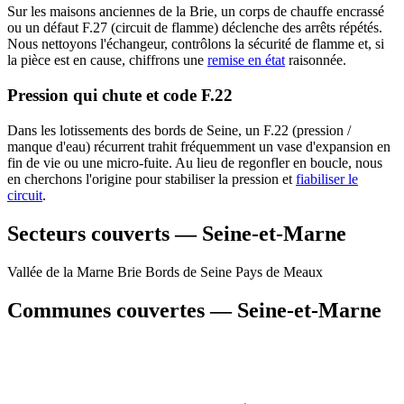
Sur les maisons anciennes de la Brie, un corps de chauffe encrassé
ou un défaut F.27 (circuit de flamme) déclenche des arrêts répétés.
Nous nettoyons l'échangeur, contrôlons la sécurité de flamme et, si
la pièce est en cause, chiffrons une
remise en état
raisonnée.
Pression qui chute et code F.22
Dans les lotissements des bords de Seine, un F.22 (pression /
manque d'eau) récurrent trahit fréquemment un vase d'expansion en
fin de vie ou une micro-fuite. Au lieu de regonfler en boucle, nous
en cherchons l'origine pour stabiliser la pression et
fiabiliser le
circuit
.
Secteurs couverts — Seine-et-Marne
Vallée de la Marne
Brie
Bords de Seine
Pays de Meaux
Communes couvertes — Seine-et-Marne