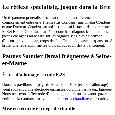
Le réflexe spécialiste, jusque dans la Brie
Un dépanneur généraliste connaît rarement la différence de
comportement entre une ThemaPlus Condens, une Thelia Condens
et une Duomax Condens au sol à ballon, ni la façon d'appairer une
MiSet Radio. Cette familiarité raccourcit le diagnostic et limite les
pièces changées au hasard sur les organes sensibles : électrode
d'allumage, vanne gaz, corps de chauffe, sonde, vase d'expansion. À
la clé, une réparation menée droit au but et un devis transparent.
Pannes Saunier Duval fréquentes à Seine-
et-Marne
Échec d'allumage et code F.28
Dans les pavillons du pays de Meaux, un F.28 (échec d'allumage)
vient souvent d'une électrode encrassée ou d'une vanne gaz fatiguée.
Nous nettoyons l'électrode d'allumage, contrôlons la vanne gaz et
vérifions la combustion avant de
relancer la chaudière
en sécurité.
Mise en sécurité et corps de chauffe