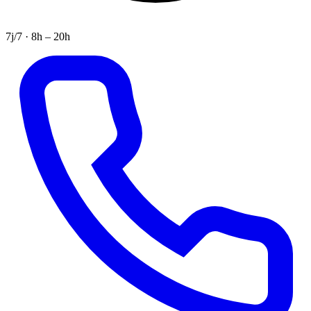
7j/7 · 8h – 20h