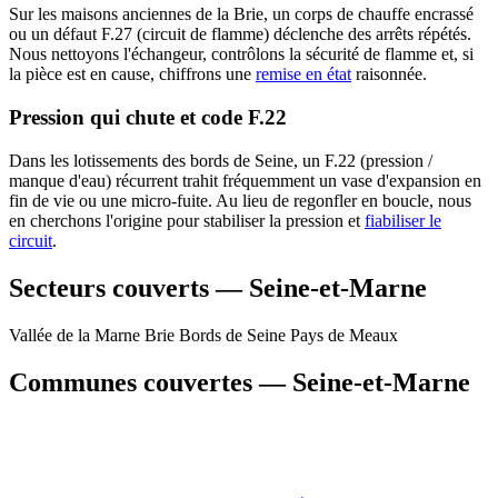
Sur les maisons anciennes de la Brie, un corps de chauffe encrassé
ou un défaut F.27 (circuit de flamme) déclenche des arrêts répétés.
Nous nettoyons l'échangeur, contrôlons la sécurité de flamme et, si
la pièce est en cause, chiffrons une
remise en état
raisonnée.
Pression qui chute et code F.22
Dans les lotissements des bords de Seine, un F.22 (pression /
manque d'eau) récurrent trahit fréquemment un vase d'expansion en
fin de vie ou une micro-fuite. Au lieu de regonfler en boucle, nous
en cherchons l'origine pour stabiliser la pression et
fiabiliser le
circuit
.
Secteurs couverts — Seine-et-Marne
Vallée de la Marne
Brie
Bords de Seine
Pays de Meaux
Communes couvertes — Seine-et-Marne