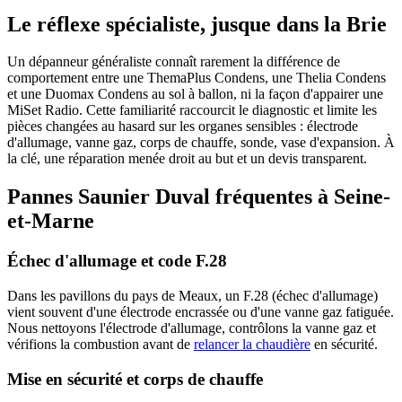
Le réflexe spécialiste, jusque dans la Brie
Un dépanneur généraliste connaît rarement la différence de
comportement entre une ThemaPlus Condens, une Thelia Condens
et une Duomax Condens au sol à ballon, ni la façon d'appairer une
MiSet Radio. Cette familiarité raccourcit le diagnostic et limite les
pièces changées au hasard sur les organes sensibles : électrode
d'allumage, vanne gaz, corps de chauffe, sonde, vase d'expansion. À
la clé, une réparation menée droit au but et un devis transparent.
Pannes Saunier Duval fréquentes à Seine-
et-Marne
Échec d'allumage et code F.28
Dans les pavillons du pays de Meaux, un F.28 (échec d'allumage)
vient souvent d'une électrode encrassée ou d'une vanne gaz fatiguée.
Nous nettoyons l'électrode d'allumage, contrôlons la vanne gaz et
vérifions la combustion avant de
relancer la chaudière
en sécurité.
Mise en sécurité et corps de chauffe