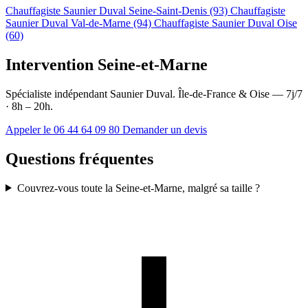
Chauffagiste Saunier Duval Seine-Saint-Denis (93)
Chauffagiste
Saunier Duval Val-de-Marne (94)
Chauffagiste Saunier Duval Oise
(60)
Intervention Seine-et-Marne
Spécialiste indépendant Saunier Duval. Île-de-France & Oise — 7j/7
· 8h – 20h.
Appeler le 06 44 64 09 80
Demander un devis
Questions fréquentes
Couvrez-vous toute la Seine-et-Marne, malgré sa taille ?