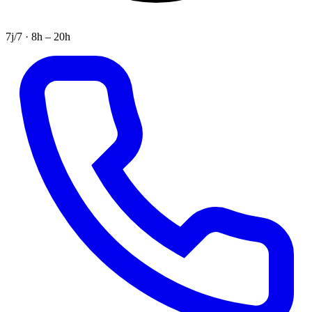
7j/7 · 8h – 20h