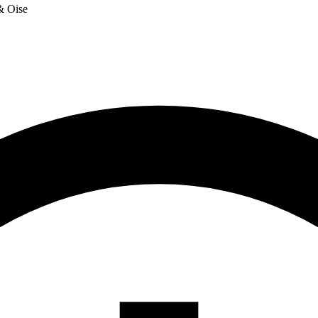
 & Oise