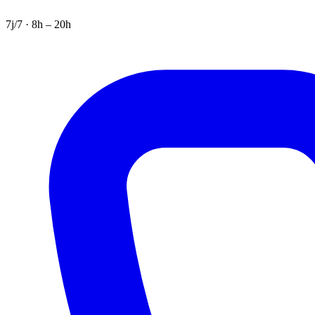
7j/7 · 8h – 20h