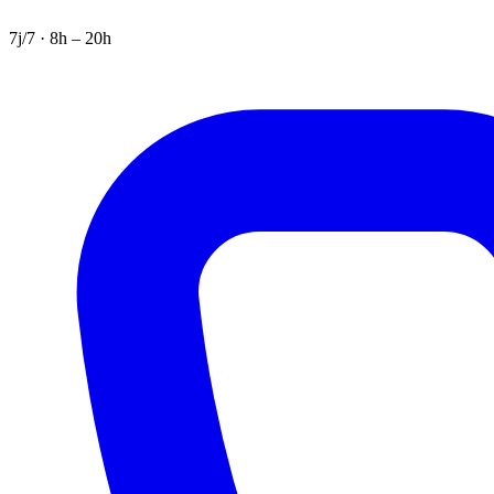
7j/7 · 8h – 20h