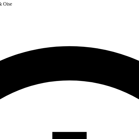
 & Oise