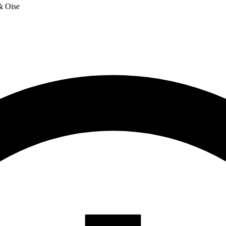
 & Oise