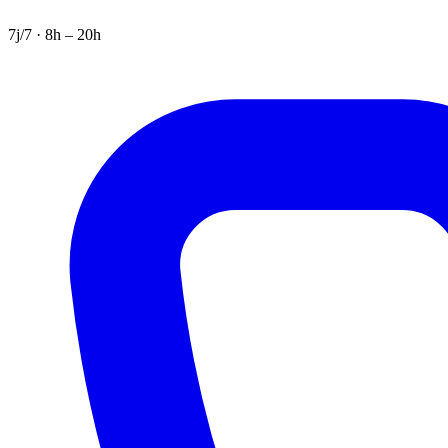
7j/7 · 8h – 20h