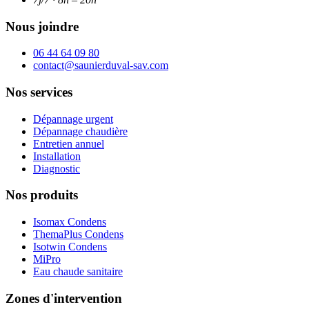
Nous joindre
06 44 64 09 80
contact@saunierduval-sav.com
Nos services
Dépannage urgent
Dépannage chaudière
Entretien annuel
Installation
Diagnostic
Nos produits
Isomax Condens
ThemaPlus Condens
Isotwin Condens
MiPro
Eau chaude sanitaire
Zones d'intervention