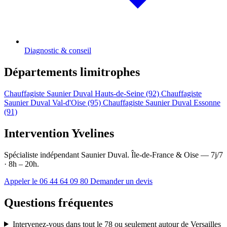
Diagnostic & conseil
Départements limitrophes
Chauffagiste Saunier Duval Hauts-de-Seine (92)
Chauffagiste
Saunier Duval Val-d'Oise (95)
Chauffagiste Saunier Duval Essonne
(91)
Intervention Yvelines
Spécialiste indépendant Saunier Duval. Île-de-France & Oise — 7j/7
· 8h – 20h.
Appeler le 06 44 64 09 80
Demander un devis
Questions fréquentes
Intervenez-vous dans tout le 78 ou seulement autour de Versailles