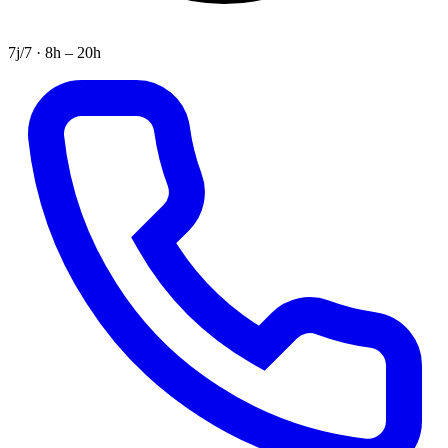
7j/7 · 8h – 20h