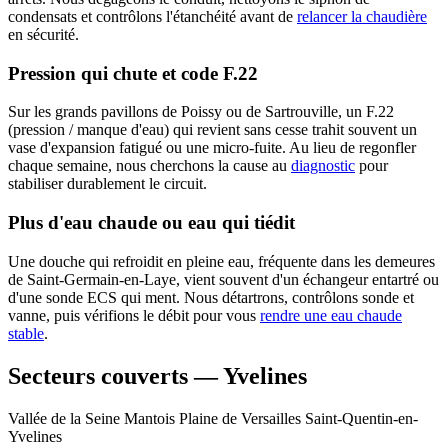
condensats et contrôlons l'étanchéité avant de
relancer la chaudière
en sécurité.
Pression qui chute et code F.22
Sur les grands pavillons de Poissy ou de Sartrouville, un F.22
(pression / manque d'eau) qui revient sans cesse trahit souvent un
vase d'expansion fatigué ou une micro-fuite. Au lieu de regonfler
chaque semaine, nous cherchons la cause au
diagnostic
pour
stabiliser durablement le circuit.
Plus d'eau chaude ou eau qui tiédit
Une douche qui refroidit en pleine eau, fréquente dans les demeures
de Saint-Germain-en-Laye, vient souvent d'un échangeur entartré ou
d'une sonde ECS qui ment. Nous détartrons, contrôlons sonde et
vanne, puis vérifions le débit pour vous
rendre une eau chaude
stable
.
Secteurs couverts — Yvelines
Vallée de la Seine
Mantois
Plaine de Versailles
Saint-Quentin-en-
Yvelines