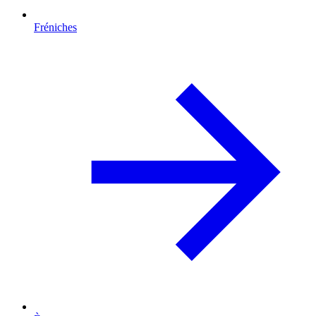
Fréniches