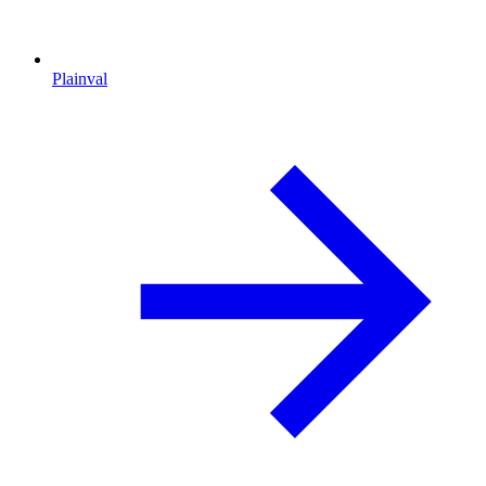
Plainval