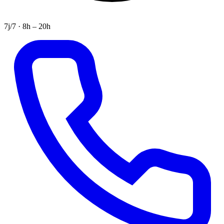
7j/7 · 8h – 20h