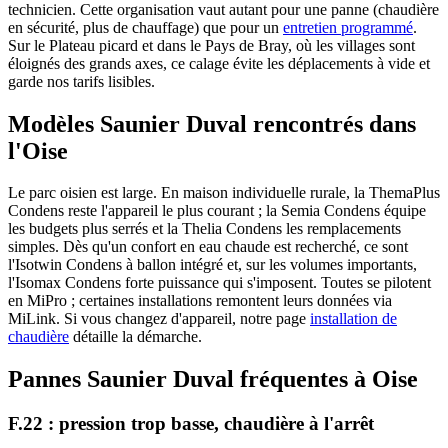
technicien. Cette organisation vaut autant pour une panne (chaudière
en sécurité, plus de chauffage) que pour un
entretien programmé
.
Sur le Plateau picard et dans le Pays de Bray, où les villages sont
éloignés des grands axes, ce calage évite les déplacements à vide et
garde nos tarifs lisibles.
Modèles Saunier Duval rencontrés dans
l'Oise
Le parc oisien est large. En maison individuelle rurale, la ThemaPlus
Condens reste l'appareil le plus courant ; la Semia Condens équipe
les budgets plus serrés et la Thelia Condens les remplacements
simples. Dès qu'un confort en eau chaude est recherché, ce sont
l'Isotwin Condens à ballon intégré et, sur les volumes importants,
l'Isomax Condens forte puissance qui s'imposent. Toutes se pilotent
en MiPro ; certaines installations remontent leurs données via
MiLink. Si vous changez d'appareil, notre page
installation de
chaudière
détaille la démarche.
Pannes Saunier Duval fréquentes à Oise
F.22 : pression trop basse, chaudière à l'arrêt