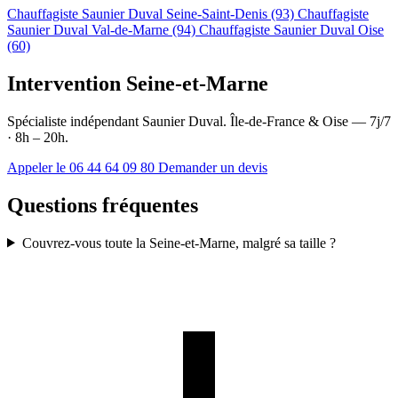
Chauffagiste Saunier Duval Seine-Saint-Denis (93)
Chauffagiste
Saunier Duval Val-de-Marne (94)
Chauffagiste Saunier Duval Oise
(60)
Intervention Seine-et-Marne
Spécialiste indépendant Saunier Duval. Île-de-France & Oise — 7j/7
· 8h – 20h.
Appeler le 06 44 64 09 80
Demander un devis
Questions fréquentes
Couvrez-vous toute la Seine-et-Marne, malgré sa taille ?