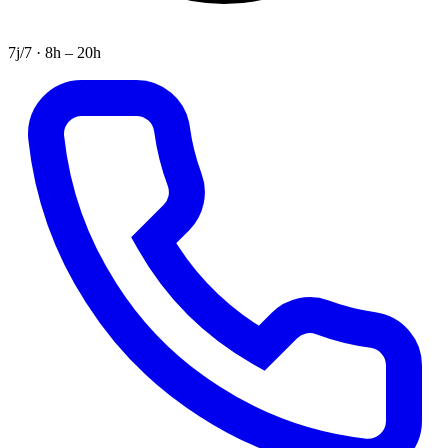
7j/7 · 8h – 20h