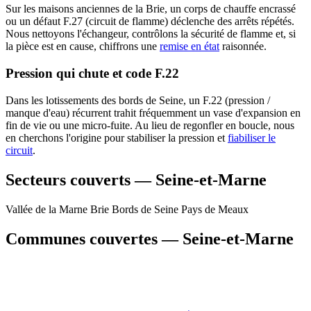
Sur les maisons anciennes de la Brie, un corps de chauffe encrassé
ou un défaut F.27 (circuit de flamme) déclenche des arrêts répétés.
Nous nettoyons l'échangeur, contrôlons la sécurité de flamme et, si
la pièce est en cause, chiffrons une
remise en état
raisonnée.
Pression qui chute et code F.22
Dans les lotissements des bords de Seine, un F.22 (pression /
manque d'eau) récurrent trahit fréquemment un vase d'expansion en
fin de vie ou une micro-fuite. Au lieu de regonfler en boucle, nous
en cherchons l'origine pour stabiliser la pression et
fiabiliser le
circuit
.
Secteurs couverts — Seine-et-Marne
Vallée de la Marne
Brie
Bords de Seine
Pays de Meaux
Communes couvertes — Seine-et-Marne