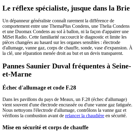
Le réflexe spécialiste, jusque dans la Brie
Un dépanneur généraliste connaît rarement la différence de
comportement entre une ThemaPlus Condens, une Thelia Condens
et une Duomax Condens au sol à ballon, ni la façon d'appairer une
MiSet Radio. Cette familiarité raccourcit le diagnostic et limite les
pièces changées au hasard sur les organes sensibles : électrode
d'allumage, vanne gaz, corps de chauffe, sonde, vase d'expansion. À
la clé, une réparation menée droit au but et un devis transparent.
Pannes Saunier Duval fréquentes à Seine-
et-Marne
Échec d'allumage et code F.28
Dans les pavillons du pays de Meaux, un F.28 (échec d'allumage)
vient souvent d'une électrode encrassée ou d'une vanne gaz fatiguée.
Nous nettoyons l'électrode d'allumage, contrôlons la vanne gaz et
vérifions la combustion avant de
relancer la chaudière
en sécurité.
Mise en sécurité et corps de chauffe