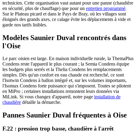
technicien. Cette organisation vaut autant pour une panne (chaudière
en sécurité, plus de chauffage) que pour un
entretien programmé
.
Sur le Plateau picard et dans le Pays de Bray, où les villages sont
éloignés des grands axes, ce calage évite les déplacements à vide et
garde nos tarifs lisibles.
Modèles Saunier Duval rencontrés dans
l'Oise
Le parc oisien est large. En maison individuelle rurale, la ThemaPlus
Condens reste l'appareil le plus courant ; la Semia Condens équipe
les budgets plus serrés et la Thelia Condens les remplacements
simples. Dès qu'un confort en eau chaude est recherché, ce sont
l'Isotwin Condens à ballon intégré et, sur les volumes importants,
l'Isomax Condens forte puissance qui s'imposent. Toutes se pilotent
en MiPro ; certaines installations remontent leurs données via
MiLink. Si vous changez d'appareil, notre page
installation de
chaudière
détaille la démarche.
Pannes Saunier Duval fréquentes à Oise
F.22 : pression trop basse, chaudière à l'arrêt