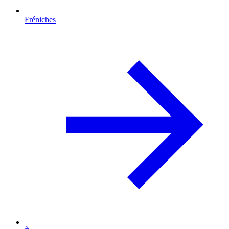
Fréniches