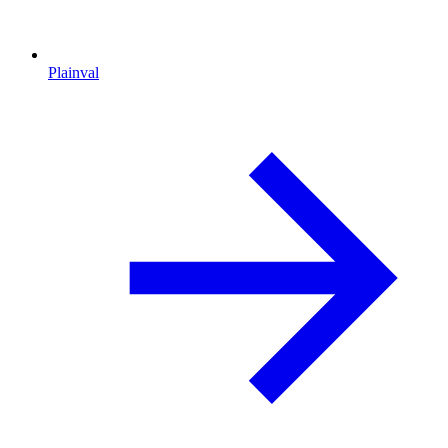
Plainval