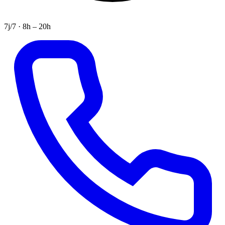
7j/7 · 8h – 20h