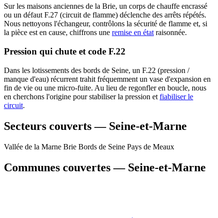
Sur les maisons anciennes de la Brie, un corps de chauffe encrassé
ou un défaut F.27 (circuit de flamme) déclenche des arrêts répétés.
Nous nettoyons l'échangeur, contrôlons la sécurité de flamme et, si
la pièce est en cause, chiffrons une
remise en état
raisonnée.
Pression qui chute et code F.22
Dans les lotissements des bords de Seine, un F.22 (pression /
manque d'eau) récurrent trahit fréquemment un vase d'expansion en
fin de vie ou une micro-fuite. Au lieu de regonfler en boucle, nous
en cherchons l'origine pour stabiliser la pression et
fiabiliser le
circuit
.
Secteurs couverts — Seine-et-Marne
Vallée de la Marne
Brie
Bords de Seine
Pays de Meaux
Communes couvertes — Seine-et-Marne