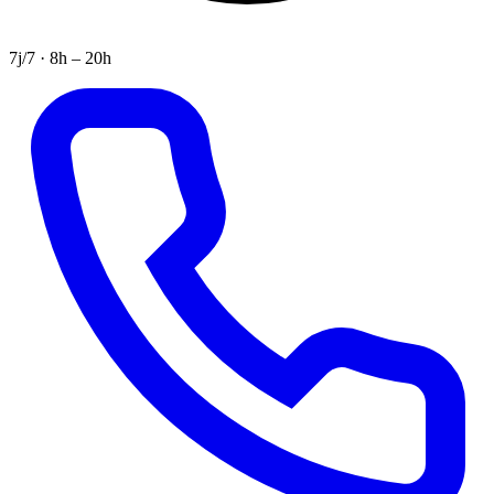
7j/7 · 8h – 20h