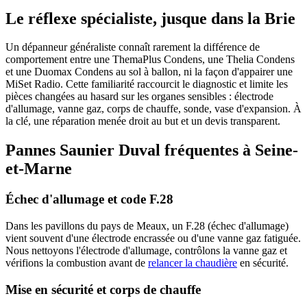
Le réflexe spécialiste, jusque dans la Brie
Un dépanneur généraliste connaît rarement la différence de
comportement entre une ThemaPlus Condens, une Thelia Condens
et une Duomax Condens au sol à ballon, ni la façon d'appairer une
MiSet Radio. Cette familiarité raccourcit le diagnostic et limite les
pièces changées au hasard sur les organes sensibles : électrode
d'allumage, vanne gaz, corps de chauffe, sonde, vase d'expansion. À
la clé, une réparation menée droit au but et un devis transparent.
Pannes Saunier Duval fréquentes à Seine-
et-Marne
Échec d'allumage et code F.28
Dans les pavillons du pays de Meaux, un F.28 (échec d'allumage)
vient souvent d'une électrode encrassée ou d'une vanne gaz fatiguée.
Nous nettoyons l'électrode d'allumage, contrôlons la vanne gaz et
vérifions la combustion avant de
relancer la chaudière
en sécurité.
Mise en sécurité et corps de chauffe