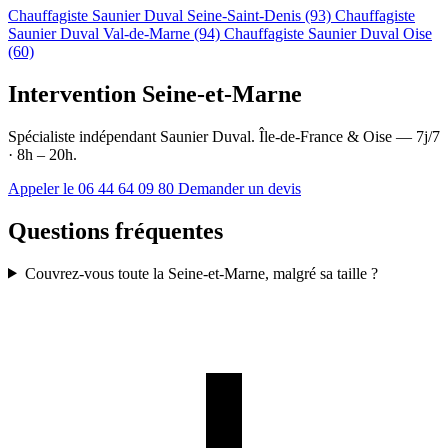
Chauffagiste Saunier Duval Seine-Saint-Denis (93)
Chauffagiste
Saunier Duval Val-de-Marne (94)
Chauffagiste Saunier Duval Oise
(60)
Intervention Seine-et-Marne
Spécialiste indépendant Saunier Duval. Île-de-France & Oise — 7j/7
· 8h – 20h.
Appeler le 06 44 64 09 80
Demander un devis
Questions fréquentes
Couvrez-vous toute la Seine-et-Marne, malgré sa taille ?