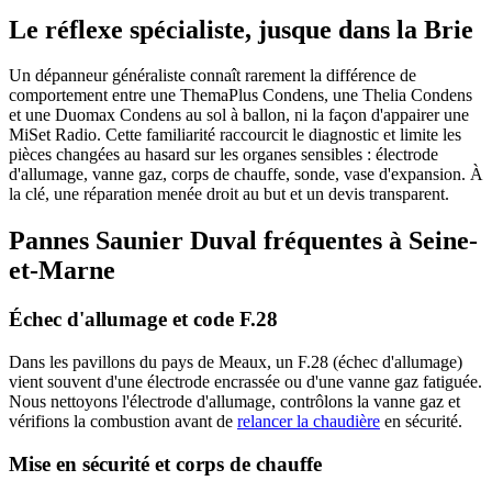
Le réflexe spécialiste, jusque dans la Brie
Un dépanneur généraliste connaît rarement la différence de
comportement entre une ThemaPlus Condens, une Thelia Condens
et une Duomax Condens au sol à ballon, ni la façon d'appairer une
MiSet Radio. Cette familiarité raccourcit le diagnostic et limite les
pièces changées au hasard sur les organes sensibles : électrode
d'allumage, vanne gaz, corps de chauffe, sonde, vase d'expansion. À
la clé, une réparation menée droit au but et un devis transparent.
Pannes Saunier Duval fréquentes à Seine-
et-Marne
Échec d'allumage et code F.28
Dans les pavillons du pays de Meaux, un F.28 (échec d'allumage)
vient souvent d'une électrode encrassée ou d'une vanne gaz fatiguée.
Nous nettoyons l'électrode d'allumage, contrôlons la vanne gaz et
vérifions la combustion avant de
relancer la chaudière
en sécurité.
Mise en sécurité et corps de chauffe