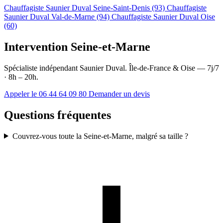
Chauffagiste Saunier Duval Seine-Saint-Denis (93)
Chauffagiste
Saunier Duval Val-de-Marne (94)
Chauffagiste Saunier Duval Oise
(60)
Intervention Seine-et-Marne
Spécialiste indépendant Saunier Duval. Île-de-France & Oise — 7j/7
· 8h – 20h.
Appeler le 06 44 64 09 80
Demander un devis
Questions fréquentes
Couvrez-vous toute la Seine-et-Marne, malgré sa taille ?