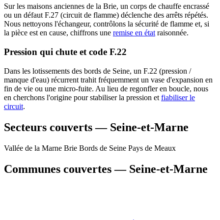
Sur les maisons anciennes de la Brie, un corps de chauffe encrassé
ou un défaut F.27 (circuit de flamme) déclenche des arrêts répétés.
Nous nettoyons l'échangeur, contrôlons la sécurité de flamme et, si
la pièce est en cause, chiffrons une
remise en état
raisonnée.
Pression qui chute et code F.22
Dans les lotissements des bords de Seine, un F.22 (pression /
manque d'eau) récurrent trahit fréquemment un vase d'expansion en
fin de vie ou une micro-fuite. Au lieu de regonfler en boucle, nous
en cherchons l'origine pour stabiliser la pression et
fiabiliser le
circuit
.
Secteurs couverts — Seine-et-Marne
Vallée de la Marne
Brie
Bords de Seine
Pays de Meaux
Communes couvertes — Seine-et-Marne