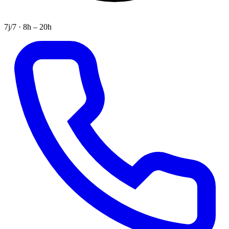
7j/7 · 8h – 20h