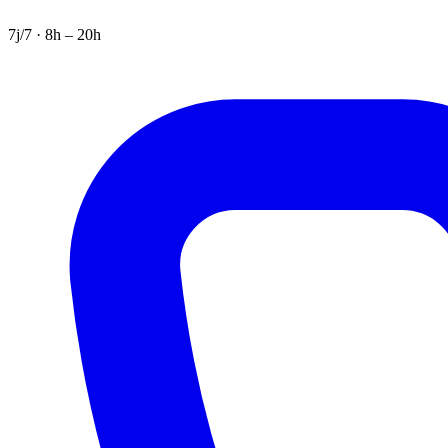
7j/7 · 8h – 20h