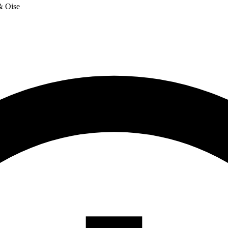
 & Oise