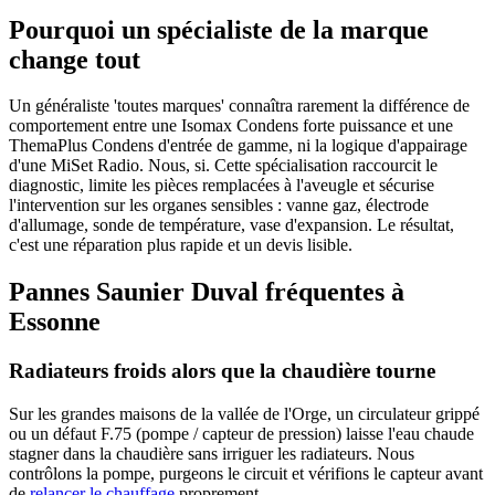
Pourquoi un spécialiste de la marque
change tout
Un généraliste 'toutes marques' connaîtra rarement la différence de
comportement entre une Isomax Condens forte puissance et une
ThemaPlus Condens d'entrée de gamme, ni la logique d'appairage
d'une MiSet Radio. Nous, si. Cette spécialisation raccourcit le
diagnostic, limite les pièces remplacées à l'aveugle et sécurise
l'intervention sur les organes sensibles : vanne gaz, électrode
d'allumage, sonde de température, vase d'expansion. Le résultat,
c'est une réparation plus rapide et un devis lisible.
Pannes Saunier Duval fréquentes à
Essonne
Radiateurs froids alors que la chaudière tourne
Sur les grandes maisons de la vallée de l'Orge, un circulateur grippé
ou un défaut F.75 (pompe / capteur de pression) laisse l'eau chaude
stagner dans la chaudière sans irriguer les radiateurs. Nous
contrôlons la pompe, purgeons le circuit et vérifions le capteur avant
de
relancer le chauffage
proprement.