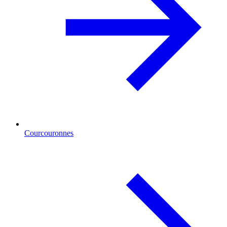
Courcouronnes