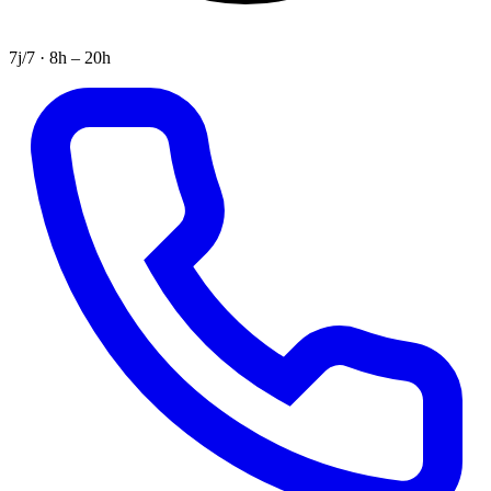
7j/7 · 8h – 20h