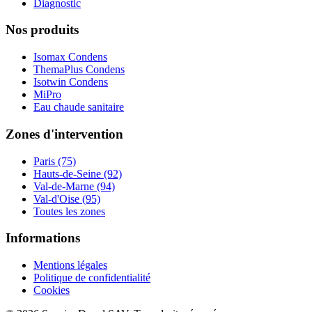
Diagnostic
Nos produits
Isomax Condens
ThemaPlus Condens
Isotwin Condens
MiPro
Eau chaude sanitaire
Zones d'intervention
Paris (75)
Hauts-de-Seine (92)
Val-de-Marne (94)
Val-d'Oise (95)
Toutes les zones
Informations
Mentions légales
Politique de confidentialité
Cookies