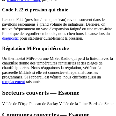
Code F.22 et pression qui chute
Le code F.22 (pression / manque d'eau) revient souvent dans les
pavillons essonniens à grand volume de radiateurs. Derrière, on
trouve fréquemment un vase d'expansion fatigué ou une micro-fuite.
Plutôt que de regonfler en boucle, nous cherchons la cause lors du
diagnostic
pour stabiliser durablement la pression.
Régulation MiPro qui décroche
Un thermostat MiPro ou une MiSet Radio qui perd la liaison avec la
chaudière donne des températures fantaisistes et des plages de
chauffe ignorées. Nous réappairons la régulation, vérifions la
passerelle MiLink si elle est connectée et reparamétrons les
programmes. Si l'appareil est vétuste, nous chiffrons aussi un
remplacement
raisonné.
Secteurs couverts — Essonne
Vallée de l'Orge
Plateau de Saclay
Vallée de la Juine
Bords de Seine
Communes couvertes — Essonne