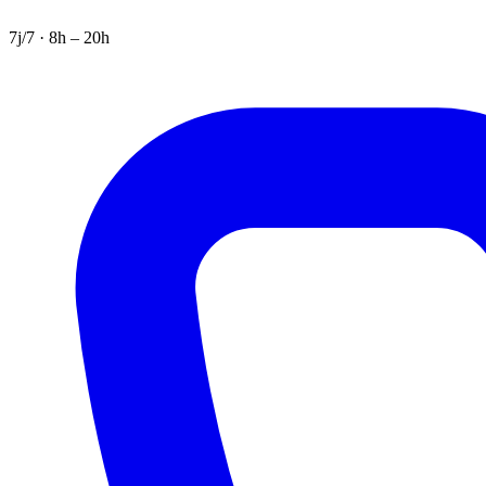
7j/7 · 8h – 20h