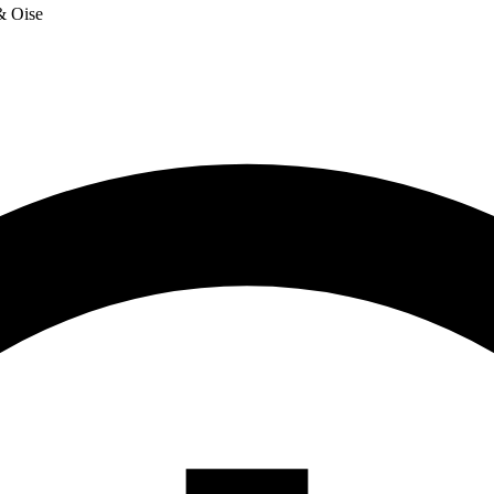
 & Oise