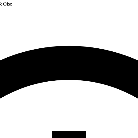
 & Oise