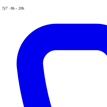
7j/7 · 8h – 20h