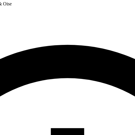
 & Oise