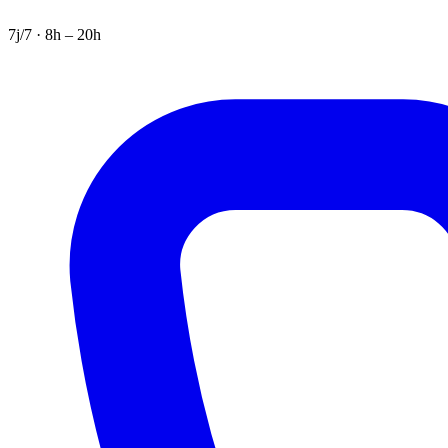
7j/7 · 8h – 20h