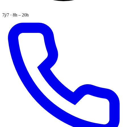
7j/7 · 8h – 20h