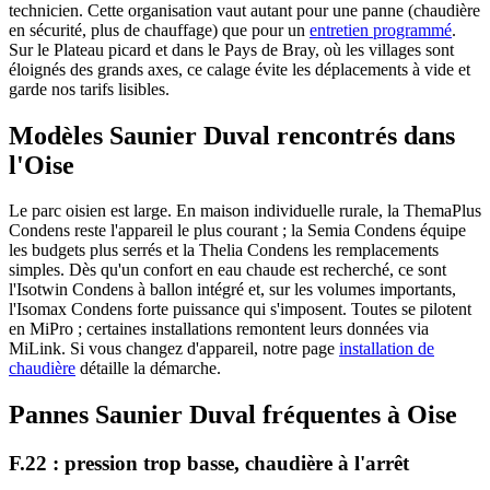
technicien. Cette organisation vaut autant pour une panne (chaudière
en sécurité, plus de chauffage) que pour un
entretien programmé
.
Sur le Plateau picard et dans le Pays de Bray, où les villages sont
éloignés des grands axes, ce calage évite les déplacements à vide et
garde nos tarifs lisibles.
Modèles Saunier Duval rencontrés dans
l'Oise
Le parc oisien est large. En maison individuelle rurale, la ThemaPlus
Condens reste l'appareil le plus courant ; la Semia Condens équipe
les budgets plus serrés et la Thelia Condens les remplacements
simples. Dès qu'un confort en eau chaude est recherché, ce sont
l'Isotwin Condens à ballon intégré et, sur les volumes importants,
l'Isomax Condens forte puissance qui s'imposent. Toutes se pilotent
en MiPro ; certaines installations remontent leurs données via
MiLink. Si vous changez d'appareil, notre page
installation de
chaudière
détaille la démarche.
Pannes Saunier Duval fréquentes à Oise
F.22 : pression trop basse, chaudière à l'arrêt