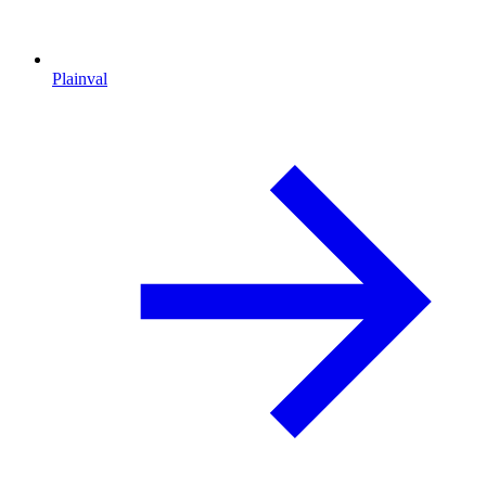
Plainval