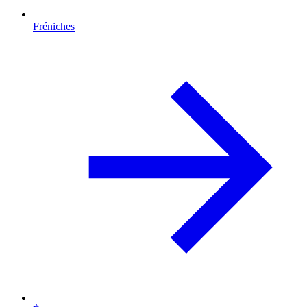
Fréniches