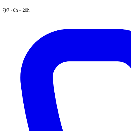
7j/7 · 8h – 20h