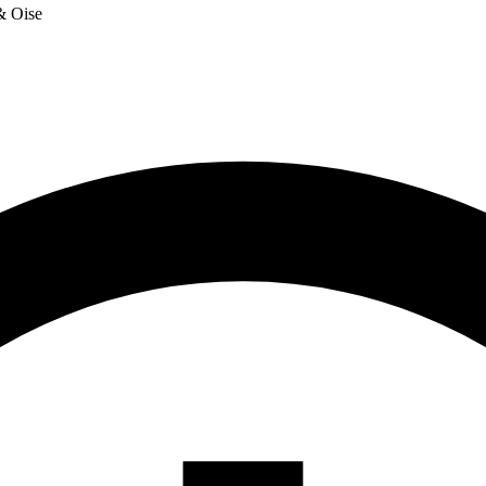
 & Oise