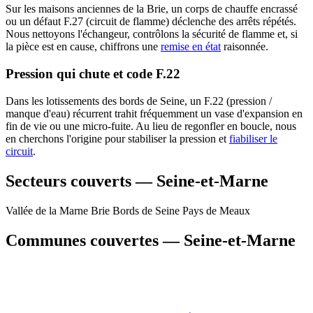
Sur les maisons anciennes de la Brie, un corps de chauffe encrassé
ou un défaut F.27 (circuit de flamme) déclenche des arrêts répétés.
Nous nettoyons l'échangeur, contrôlons la sécurité de flamme et, si
la pièce est en cause, chiffrons une
remise en état
raisonnée.
Pression qui chute et code F.22
Dans les lotissements des bords de Seine, un F.22 (pression /
manque d'eau) récurrent trahit fréquemment un vase d'expansion en
fin de vie ou une micro-fuite. Au lieu de regonfler en boucle, nous
en cherchons l'origine pour stabiliser la pression et
fiabiliser le
circuit
.
Secteurs couverts — Seine-et-Marne
Vallée de la Marne
Brie
Bords de Seine
Pays de Meaux
Communes couvertes — Seine-et-Marne