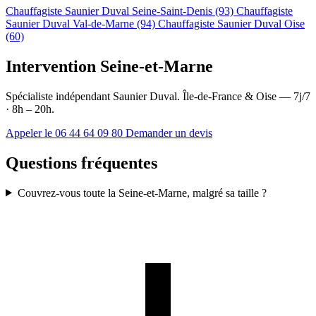
Chauffagiste Saunier Duval Seine-Saint-Denis (93)
Chauffagiste
Saunier Duval Val-de-Marne (94)
Chauffagiste Saunier Duval Oise
(60)
Intervention Seine-et-Marne
Spécialiste indépendant Saunier Duval. Île-de-France & Oise — 7j/7
· 8h – 20h.
Appeler le 06 44 64 09 80
Demander un devis
Questions fréquentes
Couvrez-vous toute la Seine-et-Marne, malgré sa taille ?