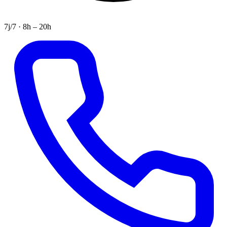
7j/7 · 8h – 20h