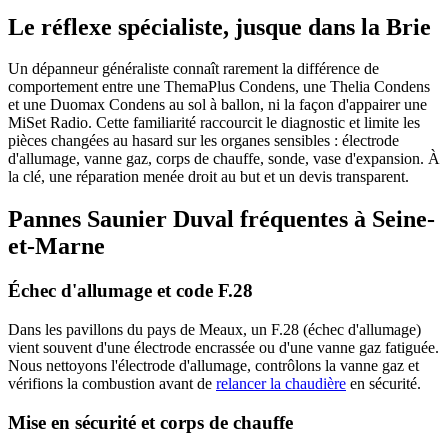
Le réflexe spécialiste, jusque dans la Brie
Un dépanneur généraliste connaît rarement la différence de
comportement entre une ThemaPlus Condens, une Thelia Condens
et une Duomax Condens au sol à ballon, ni la façon d'appairer une
MiSet Radio. Cette familiarité raccourcit le diagnostic et limite les
pièces changées au hasard sur les organes sensibles : électrode
d'allumage, vanne gaz, corps de chauffe, sonde, vase d'expansion. À
la clé, une réparation menée droit au but et un devis transparent.
Pannes Saunier Duval fréquentes à Seine-
et-Marne
Échec d'allumage et code F.28
Dans les pavillons du pays de Meaux, un F.28 (échec d'allumage)
vient souvent d'une électrode encrassée ou d'une vanne gaz fatiguée.
Nous nettoyons l'électrode d'allumage, contrôlons la vanne gaz et
vérifions la combustion avant de
relancer la chaudière
en sécurité.
Mise en sécurité et corps de chauffe