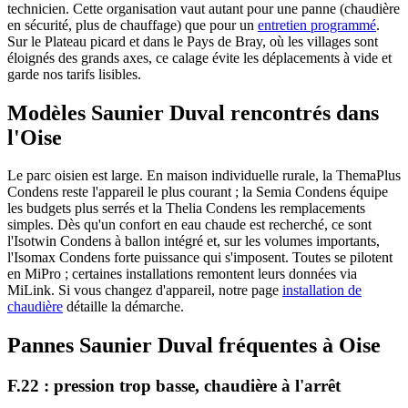
technicien. Cette organisation vaut autant pour une panne (chaudière
en sécurité, plus de chauffage) que pour un
entretien programmé
.
Sur le Plateau picard et dans le Pays de Bray, où les villages sont
éloignés des grands axes, ce calage évite les déplacements à vide et
garde nos tarifs lisibles.
Modèles Saunier Duval rencontrés dans
l'Oise
Le parc oisien est large. En maison individuelle rurale, la ThemaPlus
Condens reste l'appareil le plus courant ; la Semia Condens équipe
les budgets plus serrés et la Thelia Condens les remplacements
simples. Dès qu'un confort en eau chaude est recherché, ce sont
l'Isotwin Condens à ballon intégré et, sur les volumes importants,
l'Isomax Condens forte puissance qui s'imposent. Toutes se pilotent
en MiPro ; certaines installations remontent leurs données via
MiLink. Si vous changez d'appareil, notre page
installation de
chaudière
détaille la démarche.
Pannes Saunier Duval fréquentes à Oise
F.22 : pression trop basse, chaudière à l'arrêt