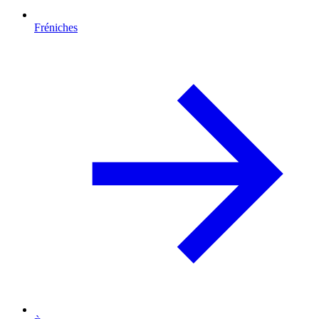
Fréniches