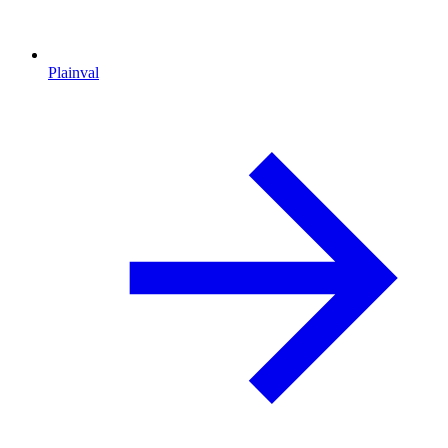
Plainval