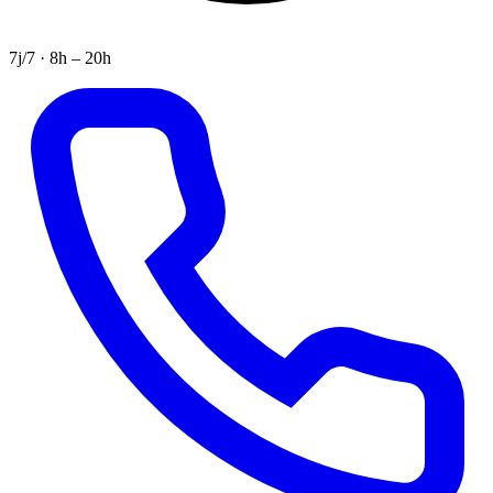
7j/7 · 8h – 20h