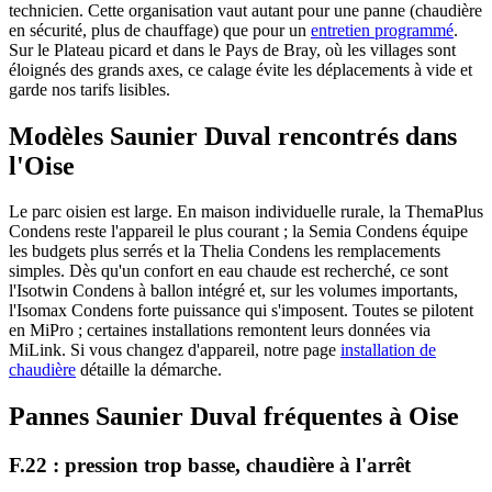
technicien. Cette organisation vaut autant pour une panne (chaudière
en sécurité, plus de chauffage) que pour un
entretien programmé
.
Sur le Plateau picard et dans le Pays de Bray, où les villages sont
éloignés des grands axes, ce calage évite les déplacements à vide et
garde nos tarifs lisibles.
Modèles Saunier Duval rencontrés dans
l'Oise
Le parc oisien est large. En maison individuelle rurale, la ThemaPlus
Condens reste l'appareil le plus courant ; la Semia Condens équipe
les budgets plus serrés et la Thelia Condens les remplacements
simples. Dès qu'un confort en eau chaude est recherché, ce sont
l'Isotwin Condens à ballon intégré et, sur les volumes importants,
l'Isomax Condens forte puissance qui s'imposent. Toutes se pilotent
en MiPro ; certaines installations remontent leurs données via
MiLink. Si vous changez d'appareil, notre page
installation de
chaudière
détaille la démarche.
Pannes Saunier Duval fréquentes à Oise
F.22 : pression trop basse, chaudière à l'arrêt