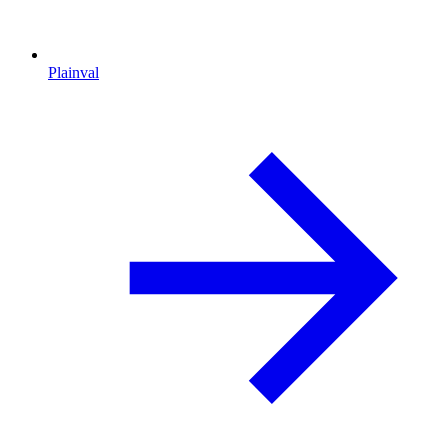
Plainval