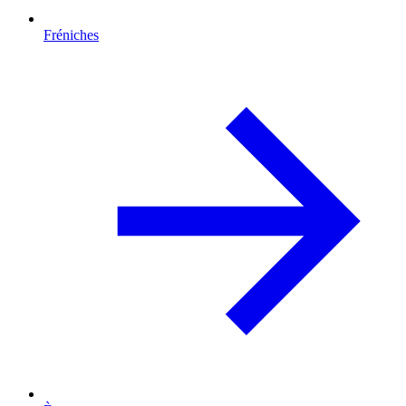
Fréniches