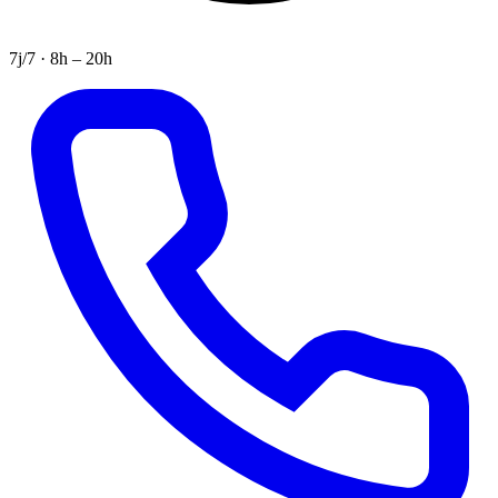
7j/7 · 8h – 20h