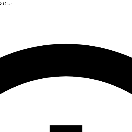
 & Oise