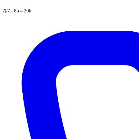
7j/7 · 8h – 20h